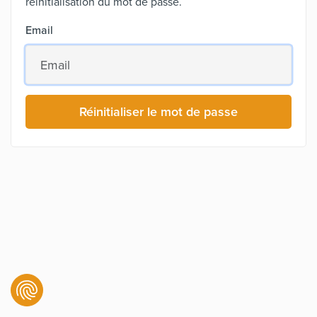
réinitialisation du mot de passe.
Email
Réinitialiser le mot de passe