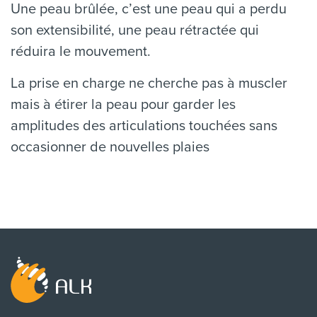
Une peau brûlée, c’est une peau qui a perdu
son extensibilité, une peau rétractée qui
réduira le mouvement.
La prise en charge ne cherche pas à muscler
mais à étirer la peau pour garder les
amplitudes des articulations touchées sans
occasionner de nouvelles plaies