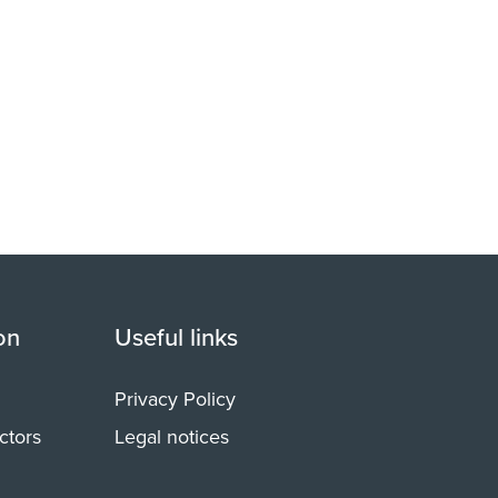
on
Useful links
Privacy Policy
ctors
Legal notices