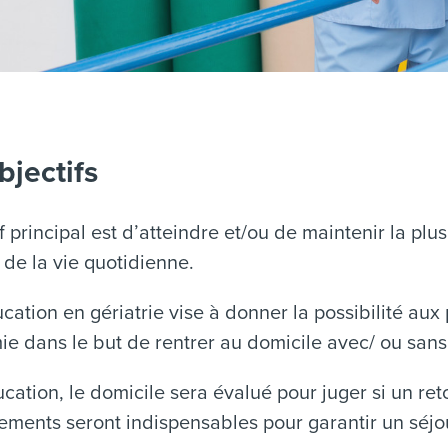
bjectifs
if principal est d’atteindre et/ou de maintenir la p
s de la vie quotidienne.
cation en gériatrie vise à donner la possibilité aux
e dans le but de rentrer au domicile avec/ ou sans
cation, le domicile sera évalué pour juger si un reto
ents seront indispensables pour garantir un séjo