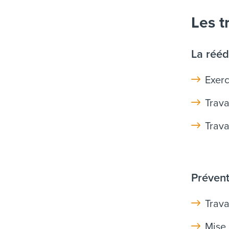
Les t
La rééd
Exerc
Trava
Trava
Prévent
Trava
Mise 