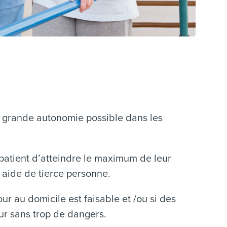
lus grande autonomie possible dans les
 patient d’atteindre le maximum de leur
 aide de tierce personne.
ur au domicile est faisable et /ou si des
ur sans trop de dangers.