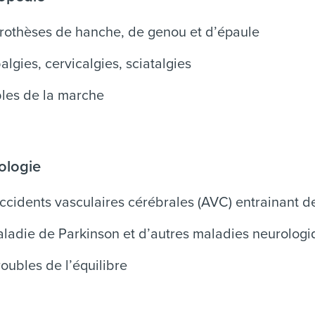
rothèses de hanche, de genou et d’épaule
lgies, cervicalgies, sciatalgies
les de la marche
ologie
ccidents vasculaires cérébrales (AVC) entrainant d
ladie de Parkinson et d’autres maladies neurologi
roubles de l’équilibre