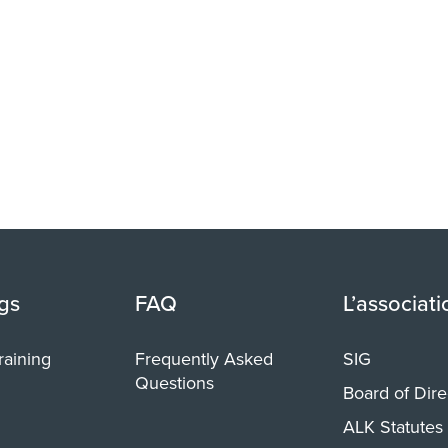
gs
FAQ
L’associati
raining
Frequently Asked
SIG
Questions
Board of Dire
ALK Statutes