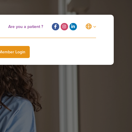
Are you a patient ?
Member Login