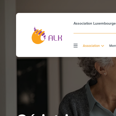
Association Luxembourgeo
Association
Memb