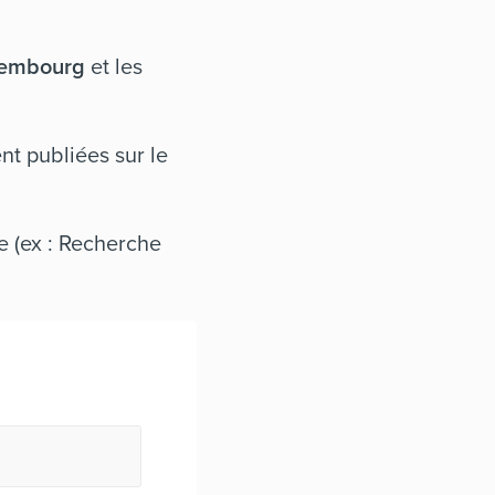
xembourg
et les
t publiées sur le
 (ex : Recherche