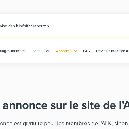
ise des Kinésithérapeutes
ntages membres
Formations
Annonces
FAQ
Devenez membre A
 annonce sur le site de l'
nonce est
gratuite
pour les
membres
de l'ALK, sino