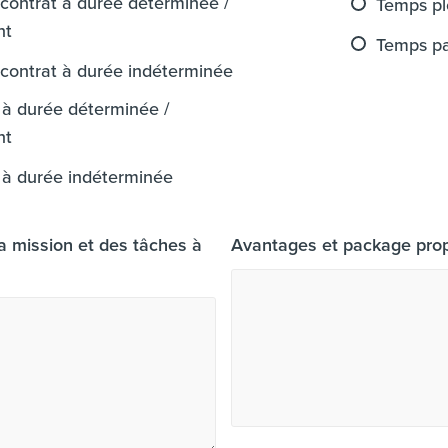
 contrat à durée déterminée /
Temps pl
nt
Temps pa
 contrat à durée indéterminée
à durée déterminée /
nt
 à durée indéterminée
la mission et des tâches à
Avantages et package pro