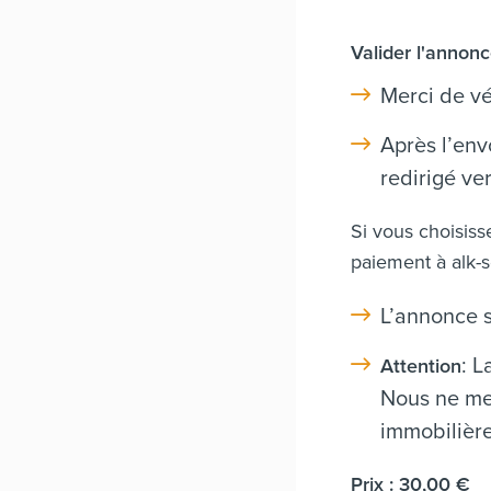
Valider l'annon
Merci de vé
Après l’env
redirigé ver
Si vous choisiss
paiement à
alk-
L’annonce s
: L
Attention
Nous ne me
immobilière
Prix : 30,00 €