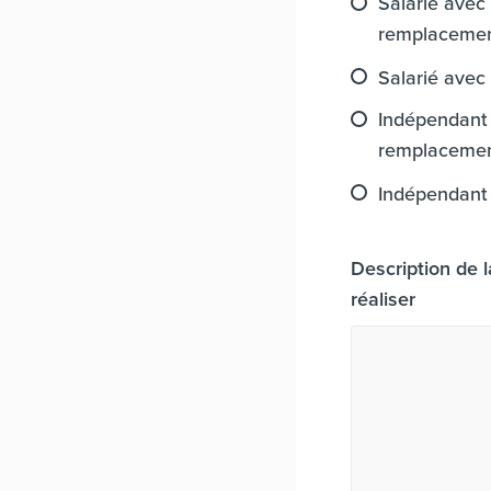
Salarié avec
remplaceme
Salarié avec
Indépendant 
remplaceme
Indépendant
Description de 
réaliser