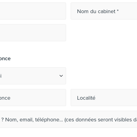
Nom du cabinet
nonce
once
Localité
? Nom, email, téléphone... (ces données seront visi