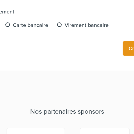
iement
Carte bancaire
Virement bancaire
Cr
Nos partenaires sponsors