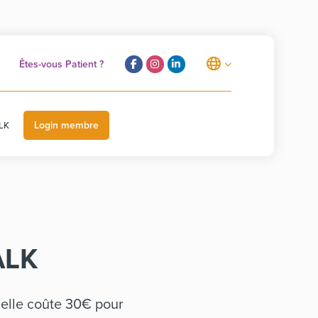
Êtes-vous Patient ?
Login membre
LK
ALK
n elle coûte 30€ pour