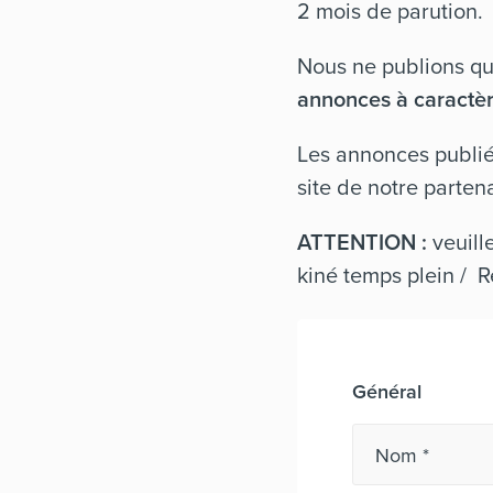
2 mois de parution.
Nous ne publions q
annonces à caractèr
Les annonces publié
site de notre parten
ATTENTION :
veuill
kiné temps plein / R
Général
Nom