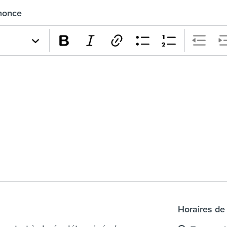
nnonce
Horaires de 