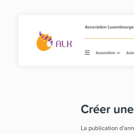
Association Luxembourgeo
Association
Ava
Créer une
La publication d'an