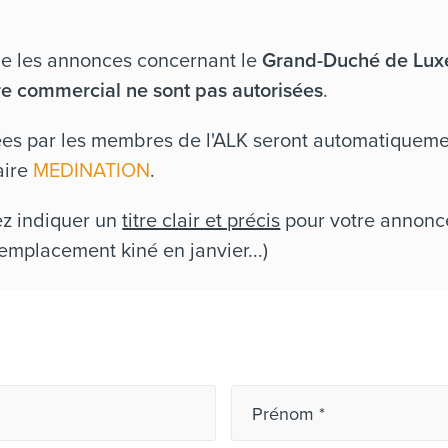
ue les annonces concernant le
Grand-Duché de Lu
e commercial ne sont pas autorisées
.
es par les membres de l'ALK seront automatiquemen
aire
MEDINATION
.
ez indiquer un
titre clair et précis
pour votre annonce
emplacement kiné en janvier...)
Prénom