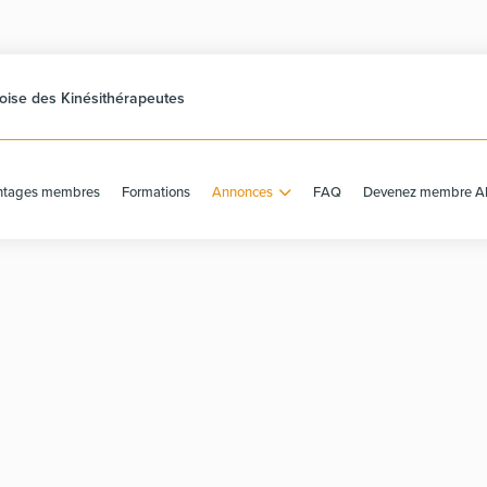
ise des Kinésithérapeutes
ntages membres
Formations
Annonces
FAQ
Devenez membre A