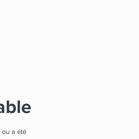
able
 ou a été