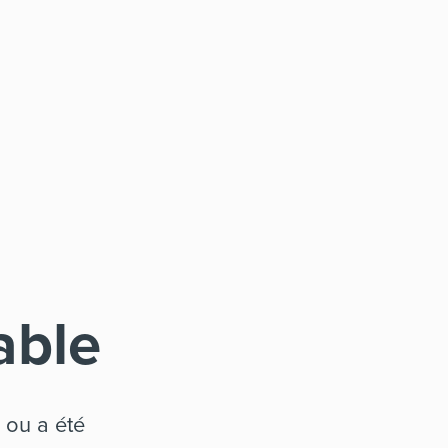
able
 ou a été