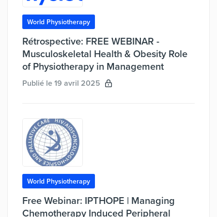
World Physiotherapy
Rétrospective: FREE WEBINAR -
Musculoskeletal Health & Obesity Role
of Physiotherapy in Management
Publié le 19 avril 2025
World Physiotherapy
Free Webinar: IPTHOPE | Managing
Chemotherapy Induced Peripheral