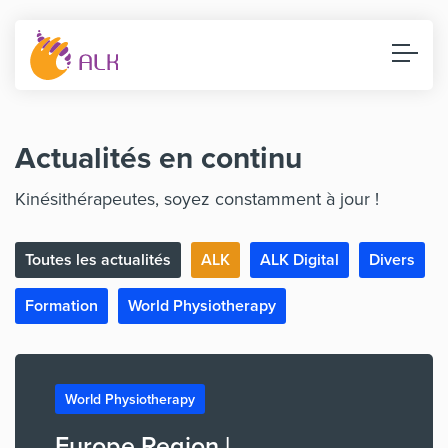
Actualités en continu
Kinésithérapeutes, soyez constamment à jour !
Toutes les actualités
ALK
ALK Digital
Divers
Formation
World Physiotherapy
World Physiotherapy
Europe Region |