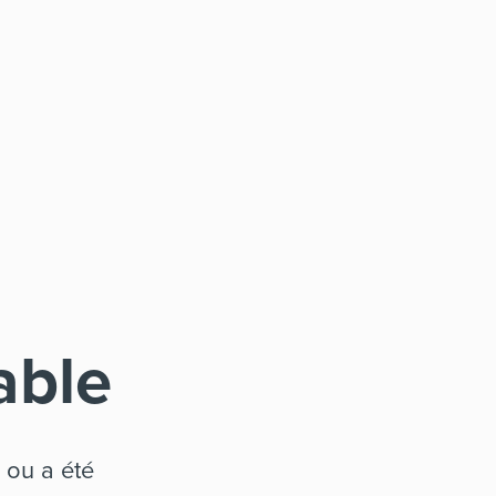
able
 ou a été