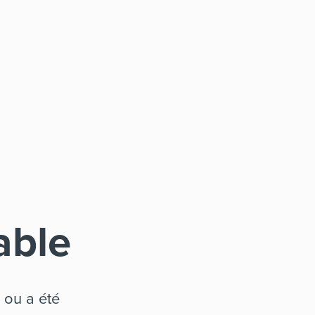
able
 ou a été