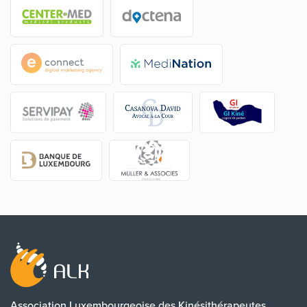
Association Luxembourgeoise des Kinésithérapeutes.