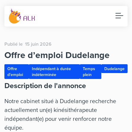
Publié le 15 juin 2026
Offre d’emploi Dudelange
Offre
Indépendant à durée
Temps
Dudelange
d'emploi
indéterminée
plein
Description de l'annonce
Notre cabinet situé à Dudelange recherche
actuellement un(e) kinésithérapeute
indépendant(e) pour venir renforcer notre
équipe.