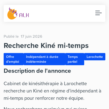
Publié le 17 juin 2026
Recherche Kiné mi-temps
Offre
Indépendant à durée
Temps
Larochette
d'emploi
indéterminée
partiel
Description de l'annonce
Cabinet de kinésithérapie à Larochette
recherche un Kiné en régime d'indépendant à
mi-temps pour renforcer notre équipe.
Nous recherchons quelqu'un qui puisse