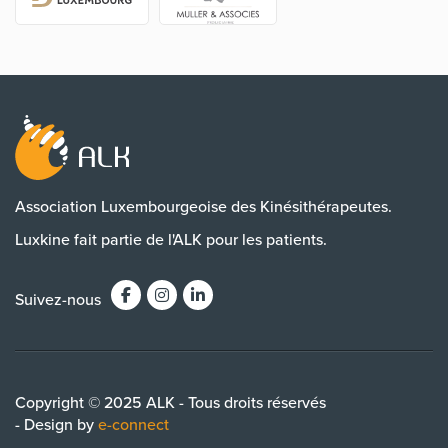
Association Luxembourgeoise des Kinésithérapeutes.
Luxkine fait partie de l'ALK pour les patients.
Suivez-nous
Copyright © 2025 ALK - Tous droits réservés
- Design by
e-connect