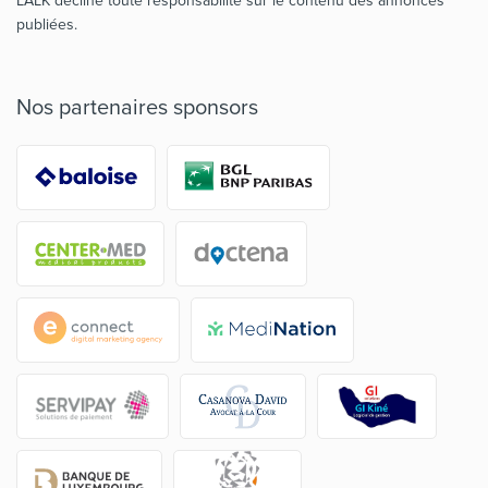
L'ALK décline toute responsabilité sur le contenu des annonces
publiées.
Nos partenaires sponsors