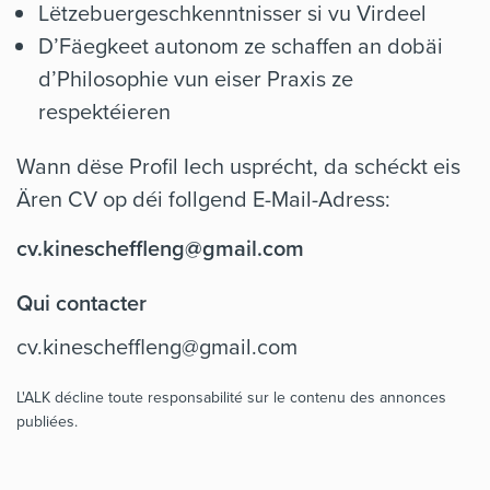
Lëtzebuergeschkenntnisser si vu Virdeel
D’Fäegkeet autonom ze schaffen an dobäi
d’Philosophie vun eiser Praxis ze
respektéieren
Wann dëse Profil Iech usprécht, da schéckt eis
Ären CV op déi follgend E-Mail-Adress:
cv.kinescheffleng@gmail.com
Qui contacter
cv.kinescheffleng@gmail.com
L'ALK décline toute responsabilité sur le contenu des annonces
publiées.