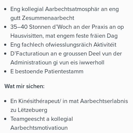
Eng kollegial Aarbechtsatmosphär an eng
gutt Zesummenaarbecht
35–40 Stonnen d’Woch an der Praxis an op
Hausvisitten, mat engem feste fräien Dag
Eng fachlech ofwiesslungsräich Aktivitéit
D’Facturatioun an e groussen Deel vun der
Administratioun gi vun eis iwwerholl
E bestoende Patientestamm
Wat mir sichen:
En Kinésithérapeut/ in mat Aarbechtserlabnis
zu Lëtzebuerg
Teamgeescht a kollegial
Aarbechtsmotivatioun