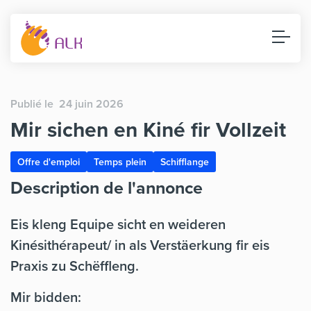
Publié le 24 juin 2026
Mir sichen en Kiné fir Vollzeit
Offre d'emploi
Temps plein
Schifflange
Description de l'annonce
Eis kleng Equipe sicht en weideren
Kinésithérapeut/ in als Verstäerkung fir eis
Praxis zu Schëffleng.
Mir bidden: