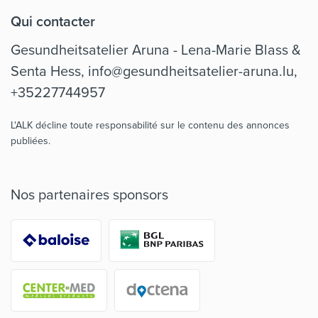
Qui contacter
Gesundheitsatelier Aruna - Lena-Marie Blass &
Senta Hess,
info@gesundheitsatelier-aruna.lu
,
+35227744957
L'ALK décline toute responsabilité sur le contenu des annonces
publiées.
Nos partenaires sponsors