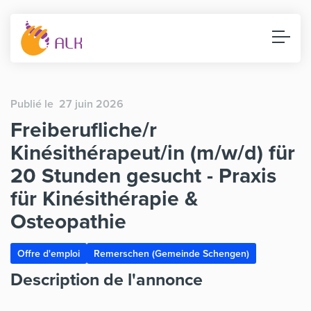
Publié le 27 juin 2026
Freiberufliche/r
Kinésithérapeut/in (m/w/d) für
20 Stunden gesucht - Praxis
für Kinésithérapie &
Osteopathie
Offre d'emploi
Remerschen (Gemeinde Schengen)
Description de l'annonce