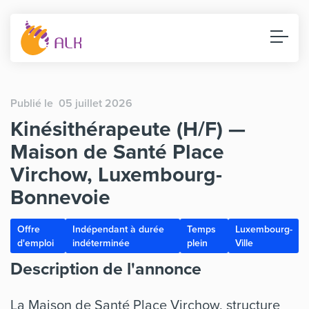
Publié le 05 juillet 2026
Kinésithérapeute (H/F) —
Maison de Santé Place
Virchow, Luxembourg-
Bonnevoie
Offre
Indépendant à durée
Temps
Luxembourg-
d'emploi
indéterminée
plein
Ville
Description de l'annonce
La Maison de Santé Place Virchow, structure