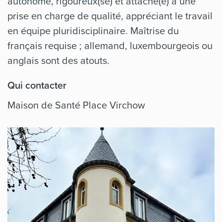
autonome, rigoureux(se) et attaché(e) à une
prise en charge de qualité, appréciant le travail
en équipe pluridisciplinaire. Maîtrise du
français requise ; allemand, luxembourgeois ou
anglais sont des atouts.
Qui contacter
Maison de Santé Place Virchow