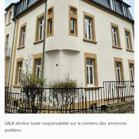
L'ALK décline toute responsabilité sur le contenu des annonces
publiées.