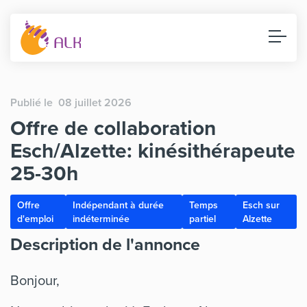
Publié le 08 juillet 2026
Offre de collaboration
Esch/Alzette: kinésithérapeute
25-30h
Offre
Indépendant à durée
Temps
Esch sur
d'emploi
indéterminée
partiel
Alzette
Description de l'annonce
Bonjour,