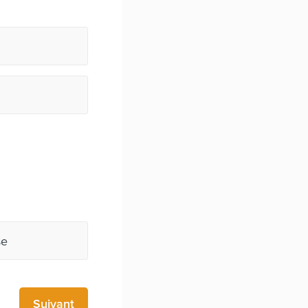
se
Suivant