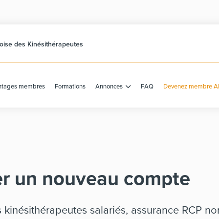
ise des Kinésithérapeutes
ntages membres
Formations
Annonces
FAQ
Devenez membre A
er un nouveau compte
s kinésithérapeutes salariés, assurance RCP non