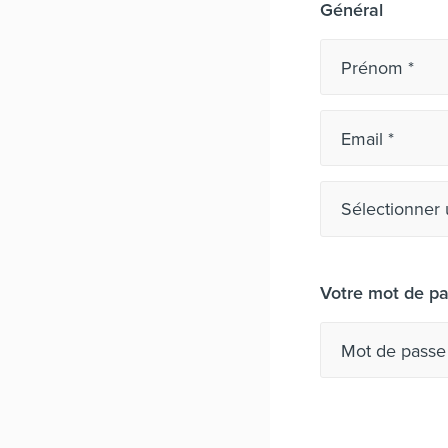
Général
Prénom
Email
Langue de con
Votre mot de p
Mot de passe