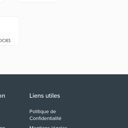
on
Liens utiles
Politique de
Confidentialité
ion
Mentions légales