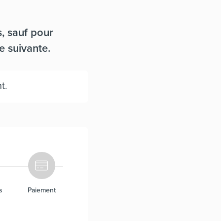
, sauf pour
e suivante.
t.
s
Paiement