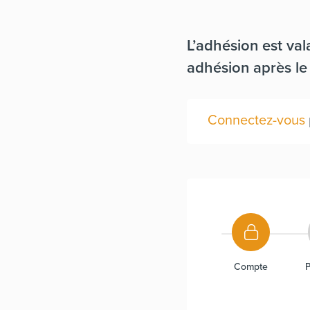
L’adhésion est va
adhésion après le 
Connectez-vous
Compte