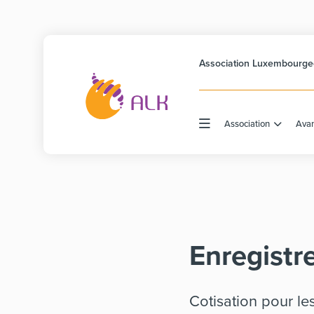
Association Luxembourgeo
Association
Ava
Enregistr
Cotisation pour le