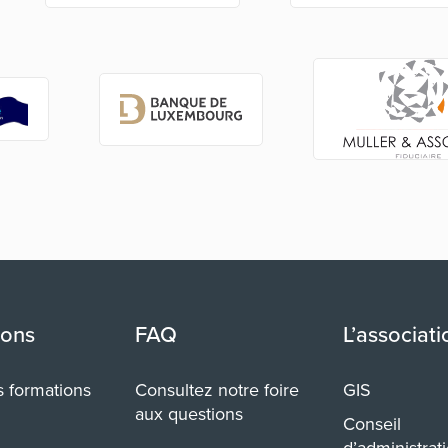
ions
FAQ
L’associati
s formations
Consultez notre foire
GIS
aux questions
Conseil
d’administrat